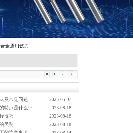
铝合金通用铣刀
式及常见问题
2025-05-07
特点是什么···
2023-08-18
择技巧
2023-08-18
的类别
2023-08-18
工的注意事项
2023-08-14