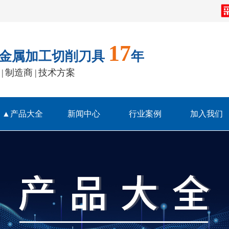
17
金属加工切削刀具
年
| 制造商 | 技术方案
▲产品大全
新闻中心
行业案例
加入我们