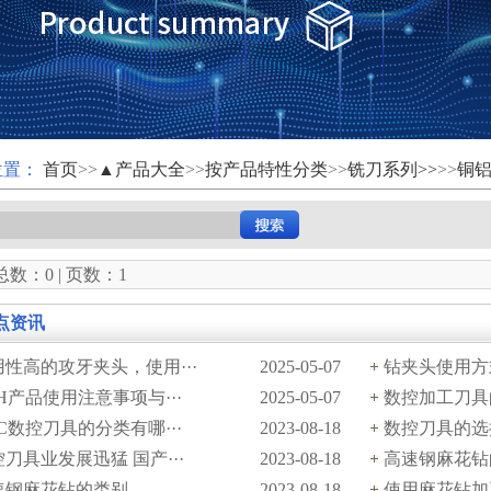
位置：
首页
>>
▲产品大全
>>
按产品特性分类
>>
铣刀系列>>
>>
铜
数：0 | 页数：1
点资讯
用性高的攻牙夹头，使用···
2025-05-07
钻夹头使用方
H产品使用注意事项与···
2025-05-07
数控加工刀具的
C数控刀具的分类有哪···
2023-08-18
数控刀具的选
刀具业发展迅猛 国产···
2023-08-18
高速钢麻花钻
速钢麻花钻的类别
2023-08-18
使用麻花钻加