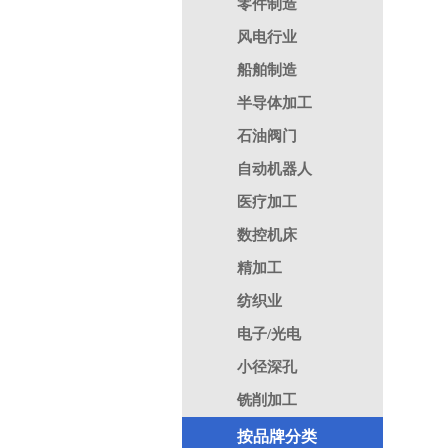
零件制造
风电行业
船舶制造
半导体加工
石油阀门
自动机器人
医疗加工
数控机床
精加工
纺织业
电子/光电
小径深孔
铣削加工
按品牌分类